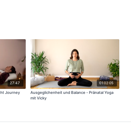
27:47
01:02:05
ight Journey
Ausgeglichenheit und Balance - Pränatal Yoga
mit Vicky