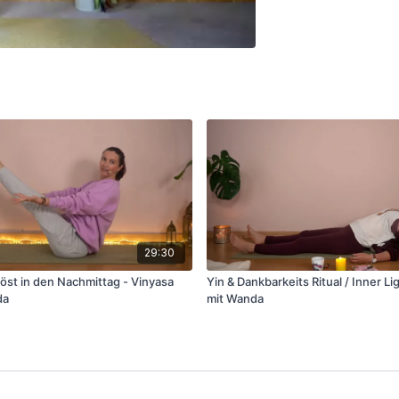
29:30
löst in den Nachmittag - Vinyasa
Yin & Dankbarkeits Ritual / Inner L
da
mit Wanda