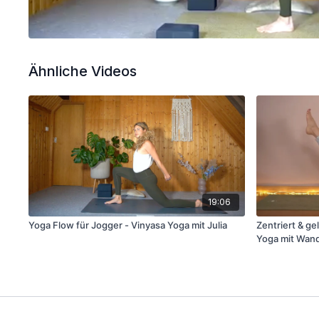
Ähnliche Videos
19:06
Yoga Flow für Jogger - Vinyasa Yoga mit Julia
Zentriert & ge
Yoga mit Wan