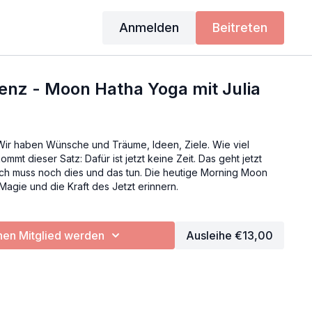
Anmelden
Beitreten
enz - Moon Hatha Yoga mit Julia
 Wir haben Wünsche und Träume, Ideen, Ziele. Wie viel
mmt dieser Satz: Dafür ist jetzt keine Zeit. Das geht jetzt
 ich muss noch dies und das tun. Die heutige Morning Moon
 Magie und die Kraft des Jetzt erinnern.
en Mitglied werden
Ausleihe €13,00