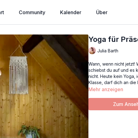
rt
Community
Kalender
Über
Yoga für Präs
Julia Barth
Wann, wenn nicht jetzt!
schiebst du auf und es ko
nicht. Heute kein Yoga,
Klasse, darf dich an die
Mehr anzeigen
Zum Anseh