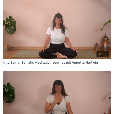
21:16
Into Being: Somatic Meditation Journey mit Annette Hartwig