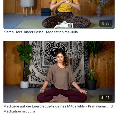
12:35
Klares Herz, klarer Geist - Meditation mit Julia
31:42
Meditiere auf die Energiequelle deines Mitgefühls - Pranayama und
Meditation mit Julia