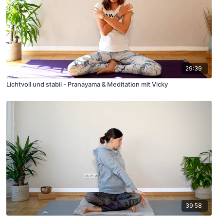
29:39
Lichtvoll und stabil - Pranayama & Meditation mit Vicky
39:58