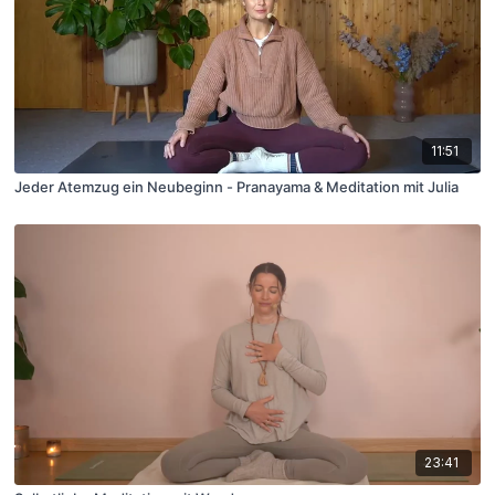
11:51
Jeder Atemzug ein Neubeginn - Pranayama & Meditation mit Julia
23:41