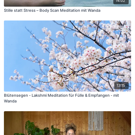
14:02
Stille statt Stress – Body Scan Meditation mit Wanda
13:15
Blütensegen - Lakshmi Meditation für Fülle & Empfangen - mit
Wanda