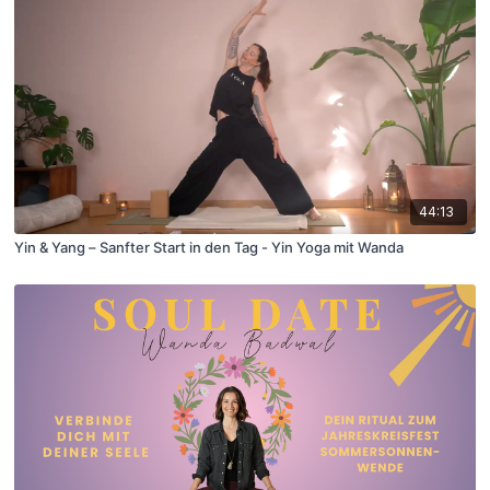
44:13
Yin & Yang – Sanfter Start in den Tag - Yin Yoga mit Wanda