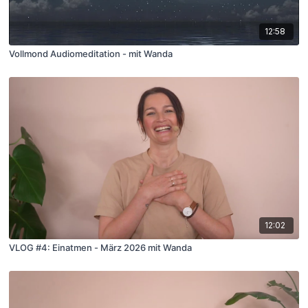
12:58
Vollmond Audiomeditation - mit Wanda
12:02
VLOG #4: Einatmen - März 2026 mit Wanda