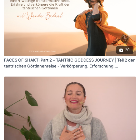
20
FACES OF SHAKTI Part 2 – TANTRIC GODDESS JOURNEY | Teil 2 der
tantrischen Göttinnenreise - Verkörperung. Erforschung.
Erfahrung. – 20 Stunden Fortbildung mit Wanda Badwal