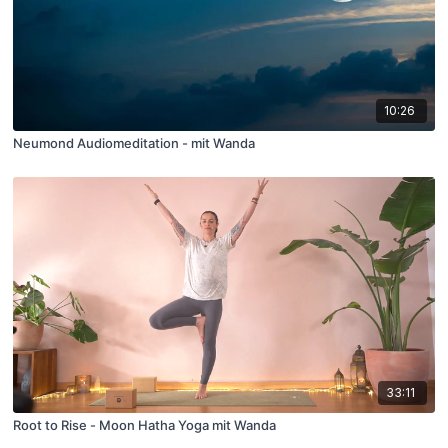
10:26
Neumond Audiomeditation - mit Wanda
33:11
Root to Rise - Moon Hatha Yoga mit Wanda