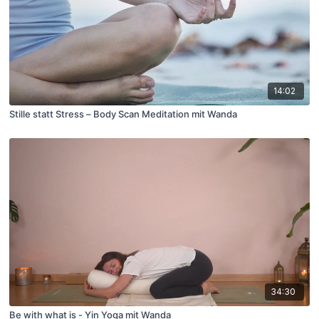
14:02
Stille statt Stress – Body Scan Meditation mit Wanda
34:30
Be with what is - Yin Yoga mit Wanda