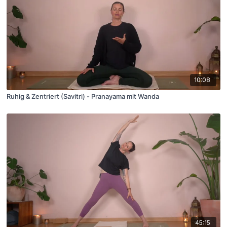
10:08
Ruhig & Zentriert (Savitri) - Pranayama mit Wanda
45:15