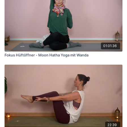
01:01:36
Fokus Hüftöffner - Moon Hatha Yoga mit Wanda
22:39