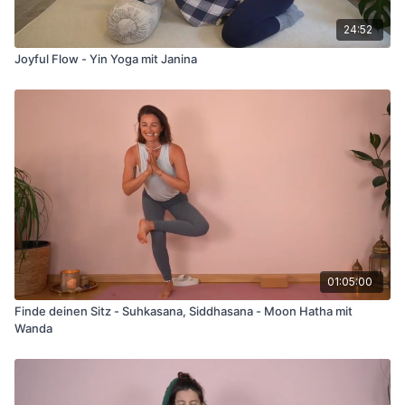
24:52
Joyful Flow - Yin Yoga mit Janina
01:05:00
Finde deinen Sitz - Suhkasana, Siddhasana - Moon Hatha mit
Wanda