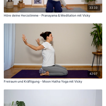
33:33
Höre deine Herzstimme - Pranayama & Meditation mit Vicky
42:07
Freiraum und Kräftigung - Moon Hatha Yoga mit Vicky