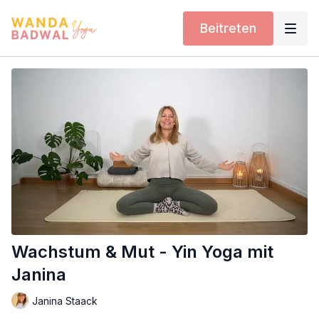
Beitreten
Wachstum & Mut - Yin Yoga mit
Janina
Janina Staack