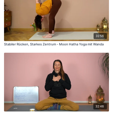
32:56
Stabiler Rücken, Starkes Zentrum - Moon Hatha Yoga mit Wanda
32:46