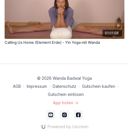
01:01:08
Calling Us Home (Element Erde) - Yin Yoga mit Wanda
© 2026 Wanda Badwal Yoga
AGB
∙
Impressum
∙
Datenschutz
∙
Gutschein kaufen
∙
Gutschein einlösen
App holen ->
Powered by Uscreen