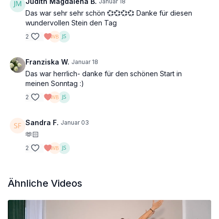
Judith Magdalena B.
Januar 18
Das war sehr sehr schön 💞💞💞💞 Danke für diesen
wundervollen Stein den Tag
2
Franziska W.
Januar 18
Das war herrlich- danke für den schönen Start in
meinen Sonntag :)
2
Sandra F.
Januar 03
🫶🏻
2
Ähnliche Videos