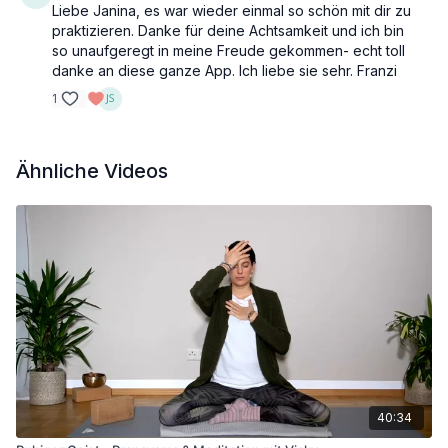
Liebe Janina, es war wieder einmal so schön mit dir zu
Halber Schulterstand
praktizieren. Danke für deine Achtsamkeit und ich bin
so unaufgeregt in meine Freude gekommen- echt toll
Props: Bolster, optional: Decke
danke an diese ganze App. Ich liebe sie sehr. Franzi
1
Ähnliche Videos
40:34