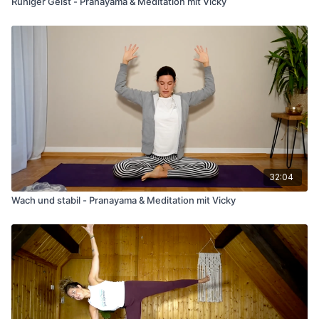
Ruhiger Geist - Pranayama & Meditation mit Vicky
32:04
Wach und stabil - Pranayama & Meditation mit Vicky