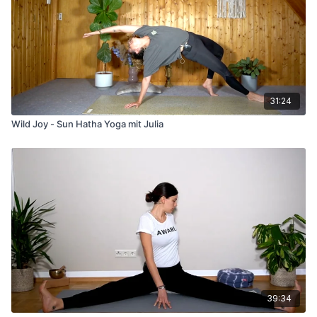
31:24
Wild Joy - Sun Hatha Yoga mit Julia
39:34