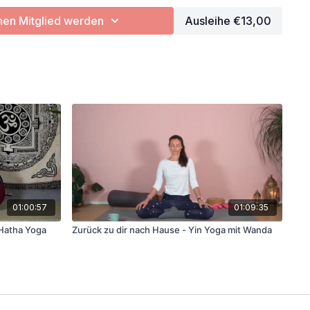
en Mitglied werden
Ausleihe €13,00
 Decke
01:00:57
01:09:35
 Hatha Yoga
Zurück zu dir nach Hause - Yin Yoga mit Wanda