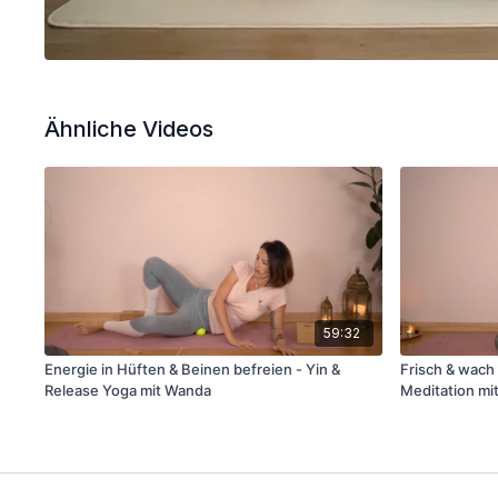
Ähnliche Videos
59:32
Energie in Hüften & Beinen befreien - Yin &
Frisch & wach
Release Yoga mit Wanda
Meditation mi