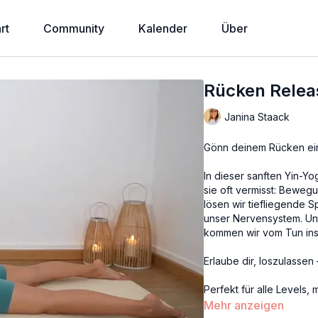
rt
Community
Kalender
Über
Rücken Releas
Janina Staack
Gönn deinem Rücken ein
In dieser sanften Yin-Y
sie oft vermisst: Beweg
lösen wir tiefliegende 
unser Nervensystem. Un
kommen wir vom Tun ins
Erlaube dir, loszulassen
Perfekt für alle Levels,
Mehr anzeigen
Rücken