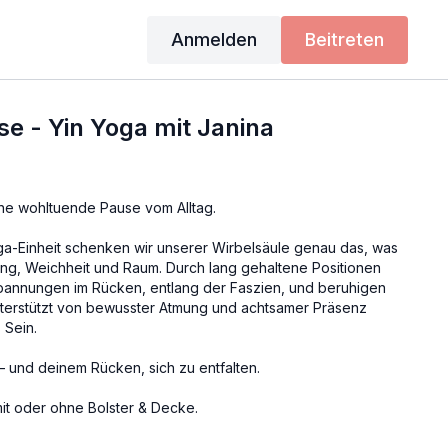
Anmelden
Beitreten
e - Yin Yoga mit Janina
e wohltuende Pause vom Alltag.
oga-Einheit schenken wir unserer Wirbelsäule genau das, was
ung, Weichheit und Raum. Durch lang gehaltene Positionen
Spannungen im Rücken, entlang der Faszien, und beruhigen
terstützt von bewusster Atmung und achtsamer Präsenz
 Sein.
 – und deinem Rücken, sich zu entfalten.
 mit oder ohne Bolster & Decke.