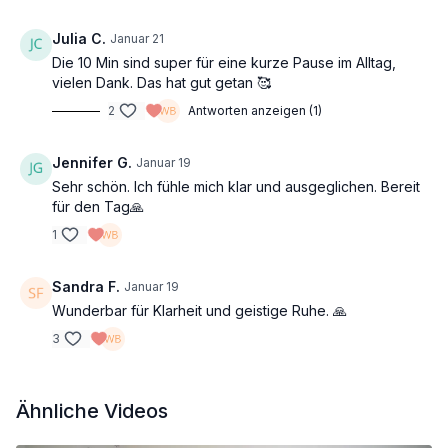
Julia C.
Januar 21
Die 10 Min sind super für eine kurze Pause im Alltag,
vielen Dank. Das hat gut getan 🥰
2
Antworten anzeigen (1)
Jennifer G.
Januar 19
Sehr schön. Ich fühle mich klar und ausgeglichen. Bereit
für den Tag🙏
1
Sandra F.
Januar 19
Wunderbar für Klarheit und geistige Ruhe. 🙏
3
Ähnliche Videos