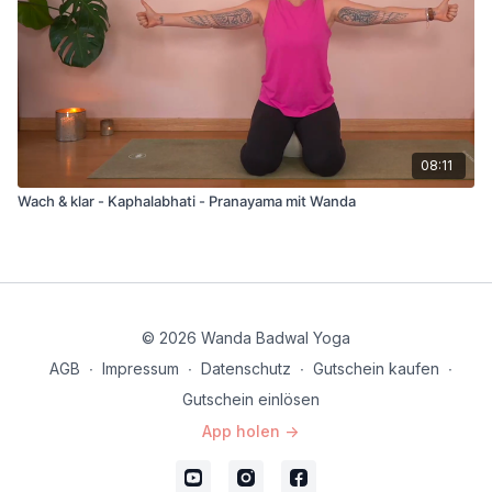
08:11
Wach & klar - Kaphalabhati - Pranayama mit Wanda
© 2026 Wanda Badwal Yoga
AGB
∙
Impressum
∙
Datenschutz
∙
Gutschein kaufen
∙
Gutschein einlösen
App holen ->