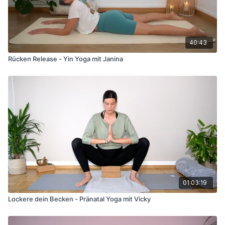
40:43
Rücken Release - Yin Yoga mit Janina
01:03:19
Lockere dein Becken - Pränatal Yoga mit Vicky