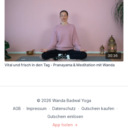
30:36
Vital und frisch in den Tag - Pranayama & Meditation mit Wanda
© 2026 Wanda Badwal Yoga
AGB
∙
Impressum
∙
Datenschutz
∙
Gutschein kaufen
∙
Gutschein einlösen
App holen ->