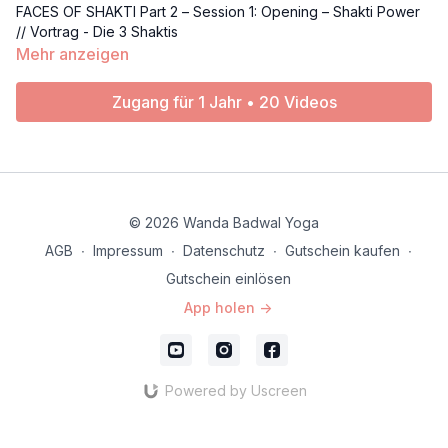
FACES OF SHAKTI Part 2 – Session 1: Opening – Shakti Power
// Vortrag - Die 3 Shaktis
Mehr anzeigen
Zugang für 1 Jahr • 20 Videos
© 2026 Wanda Badwal Yoga
AGB
∙
Impressum
∙
Datenschutz
∙
Gutschein kaufen
∙
Gutschein einlösen
App holen ->
Powered by Uscreen