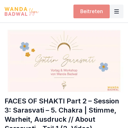
Beitreten
FACES OF SHAKTI Part 2 – Session
3: Sarasvati – 5. Chakra | Stimme,
Warheit, Ausdruck // About