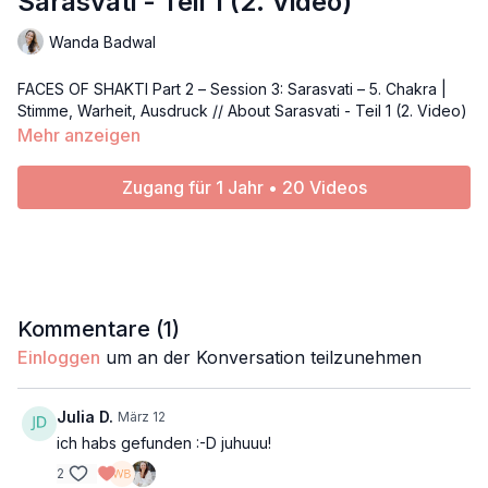
Sarasvati - Teil 1 (2. Video)
Wanda Badwal
FACES OF SHAKTI Part 2 – Session 3: Sarasvati – 5. Chakra |
Stimme, Warheit, Ausdruck // About Sarasvati - Teil 1 (2. Video)
Mehr anzeigen
Zugang für 1 Jahr • 20 Videos
Kommentare (
1
)
Einloggen
um an der Konversation teilzunehmen
Julia D.
März 12
ich habs gefunden :-D juhuuu!
2