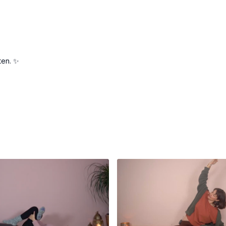
ten. ✨