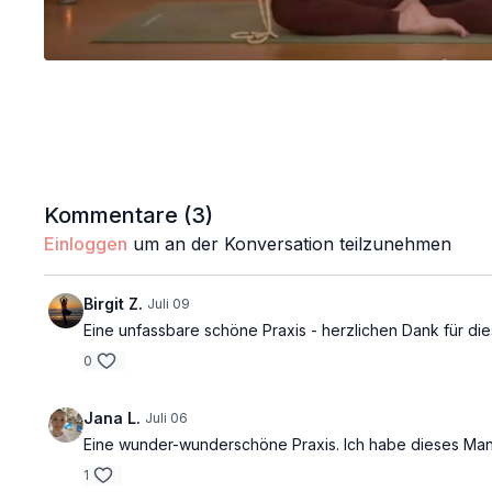
Kommentare (
3
)
Einloggen
um an der Konversation teilzunehmen
Birgit Z.
Juli 09
Eine unfassbare schöne Praxis - herzlichen Dank für die
0
Jana L.
Juli 06
Eine wunder-wunderschöne Praxis. Ich habe dieses Mantr
1