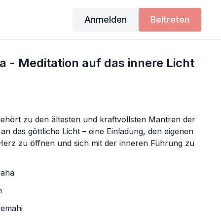
Anmelden
Beitreten
a - Meditation auf das innere Licht
ehört zu den ältesten und kraftvollsten Mantren der
t an das göttliche Licht – eine Einladung, den eigenen
 Herz zu öffnen und sich mit der inneren Führung zu
waha
m
eemahi