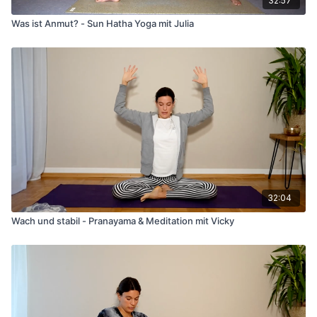
32:57
Was ist Anmut? - Sun Hatha Yoga mit Julia
32:04
Wach und stabil - Pranayama & Meditation mit Vicky