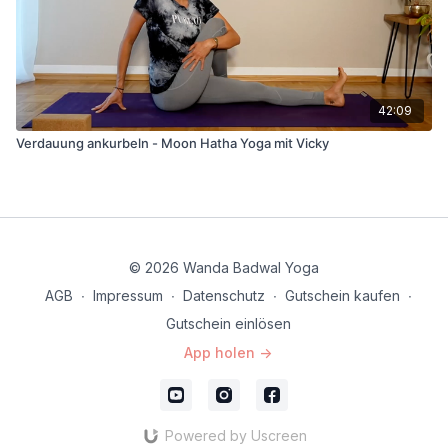
42:09
Verdauung ankurbeln - Moon Hatha Yoga mit Vicky
© 2026 Wanda Badwal Yoga
AGB
∙
Impressum
∙
Datenschutz
∙
Gutschein kaufen
∙
Gutschein einlösen
App holen ->
Powered by Uscreen