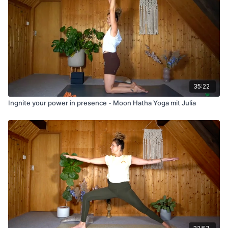
35:22
Ingnite your power in presence - Moon Hatha Yoga mit Julia