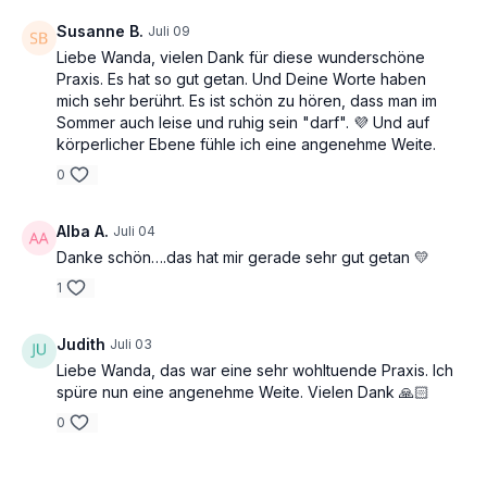
Susanne B.
Juli 09
Liebe Wanda, vielen Dank für diese wunderschöne
Praxis. Es hat so gut getan. Und Deine Worte haben
mich sehr berührt. Es ist schön zu hören, dass man im
Sommer auch leise und ruhig sein "darf". 💜 Und auf
körperlicher Ebene fühle ich eine angenehme Weite.
0
Alba A.
Juli 04
Danke schön….das hat mir gerade sehr gut getan 💛
1
Judith
Juli 03
Liebe Wanda, das war eine sehr wohltuende Praxis. Ich
spüre nun eine angenehme Weite. Vielen Dank 🙏🏻
0