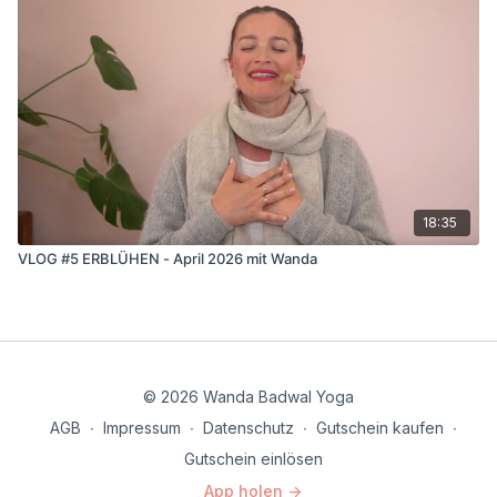
18:35
VLOG #5 ERBLÜHEN - April 2026 mit Wanda
© 2026 Wanda Badwal Yoga
AGB
∙
Impressum
∙
Datenschutz
∙
Gutschein kaufen
∙
Gutschein einlösen
App holen ->