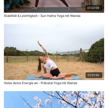
01:02:09
Stabilität & Leichtigkeit - Sun Hatha Yoga mit Wanda
01:02:50
Hebe deine Energie an - Pränatal Yoga mit Wanda