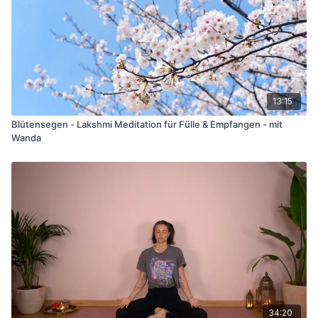
13:15
Blütensegen - Lakshmi Meditation für Fülle & Empfangen - mit
Wanda
34:20