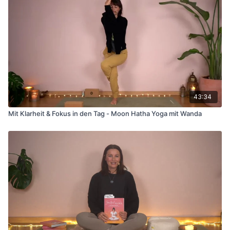
43:34
Mit Klarheit & Fokus in den Tag - Moon Hatha Yoga mit Wanda