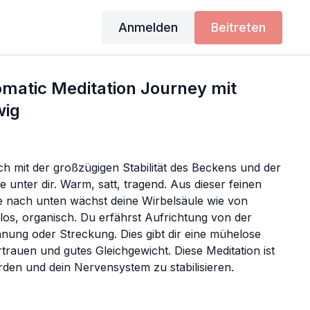
Anmelden
Beitreten
matic Meditation Journey mit
wig
ich mit der großzügigen Stabilität des Beckens und der
 unter dir. Warm, satt, tragend. Aus dieser feinen
nach unten wächst deine Wirbelsäule wie von
elos, organisch. Du erfährst Aufrichtung von der
nnung oder Streckung. Dies gibt dir eine mühelose
Vertrauen und gutes Gleichgewicht. Diese Meditation ist
rden und dein Nervensystem zu stabilisieren.