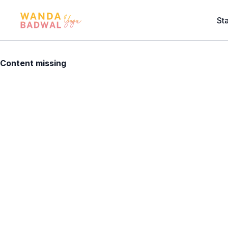
Sta
Content missing