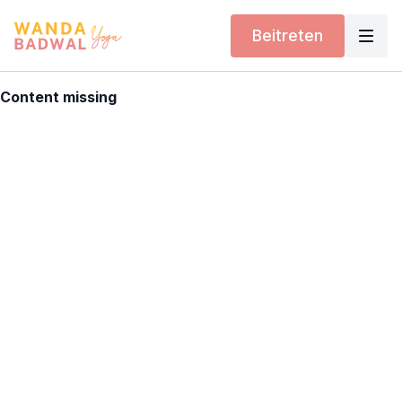
Beitreten
Content missing