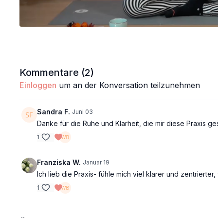
Kommentare (
2
)
Einloggen
um an der Konversation teilzunehmen
Sandra F.
Juni 03
Danke für die Ruhe und Klarheit, die mir diese Praxis ge
1
Franziska W.
Januar 19
Ich lieb die Praxis- fühle mich viel klarer und zentrierter,
1