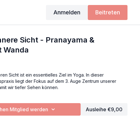
Anmelden
Beitreten
nnere Sicht - Pranayama &
it Wanda
en Sicht ist ein essentielles Ziel im Yoga. In dieser
praxis liegt der Fokus auf dem 3. Auge Zentrum unserer
Damit wir tiefer Sehen können.
en Mitglied werden
Ausleihe €9,00