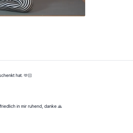
schenkt hat. 🫶🏻
 friedlich in mir ruhend, danke 🙏