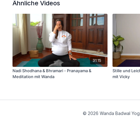
Ähnliche Videos
31:15
Nadi Shodhana & Bhramari - Pranayama &
Stille und Lei
Meditation mit Wanda
mit Vicky
© 2026 Wanda Badwal Yog