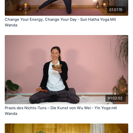
Lass uns gemeinsam wachsen, loslassen und neu aufblühen.
Dein Soul Date wartet auf dich.
01:01:15
Change Your Energy, Change Your Day - Sun Hatha Yoga Mit
Wanda
01:02:02
Praxis des Nichts-Tuns – Die Kunst von Wu Wei - Yin Yoga mit
Wanda