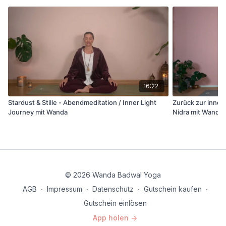
und alltagstauglich.
Bei Fragen oder technischem Support erreichst du
uns jederzeit unter
office@wandabadwal.com
Schön, dass du hier bist. Willkommen in diesem Raum.
Love, Deine Wanda
16:22
Stardust & Stille - Abendmeditation / Inner Light
Zurück zur inner
Journey mit Wanda
Nidra mit Wanda
© 2026 Wanda Badwal Yoga
AGB
∙
Impressum
∙
Datenschutz
∙
Gutschein kaufen
∙
Gutschein einlösen
App holen ->