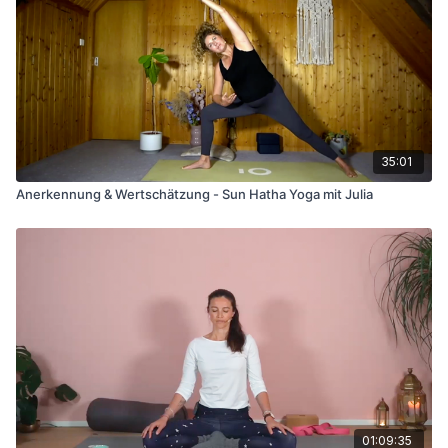
35:01
Anerkennung & Wertschätzung - Sun Hatha Yoga mit Julia
01:09:35