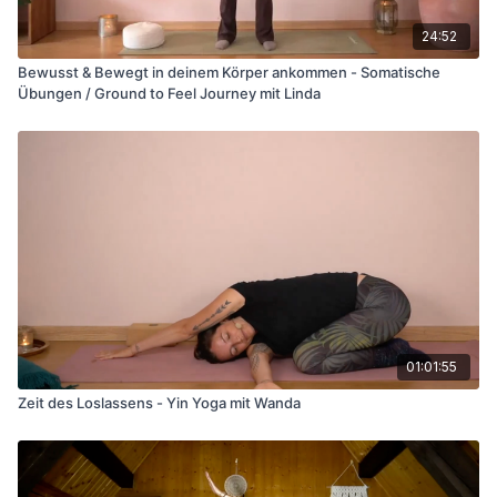
24:52
Bewusst & Bewegt in deinem Körper ankommen - Somatische
Übungen / Ground to Feel Journey mit Linda
01:01:55
Zeit des Loslassens - Yin Yoga mit Wanda